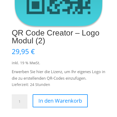
QR Code Creator – Logo
Modul (2)
29,95
€
inkl. 19 % MwSt.
Erwerben Sie hier die Lizenz, um Ihr eigenes Logo in
die zu erstellenden QR-Codes einzufügen.
Lieferzeit:
24 Stunden
QR
In den Warenkorb
Code
Creator
-