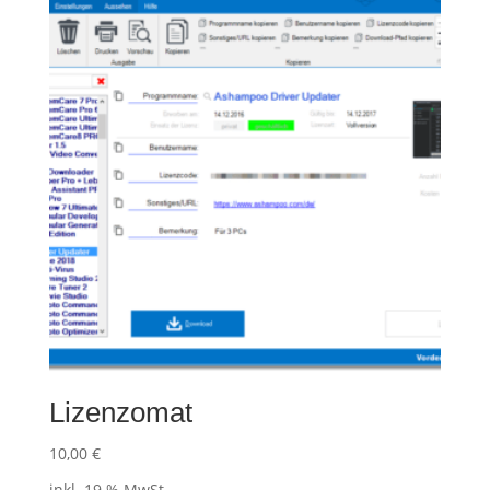
Lizenzomat
10,00
€
inkl. 19 % MwSt.