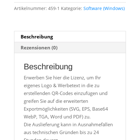
Logo
Artikelnummer:
459-1
Kategorie:
Software (Windows)
Modul
(2)
Menge
Beschreibung
Rezensionen (0)
Beschreibung
Erwerben Sie hier die Lizenz, um Ihr
eigenes Logo & Werbetext in die zu
erstellenden QR-Codes einzufügen und
greifen Sie auf die erweiterten
Exportmöglichkeiten (SVG, EPS, Base64
WebP, TGA, Word und PDF) zu.
Die Auslieferung kann in Ausnahmefällen
aus technischen Gründen bis zu 24