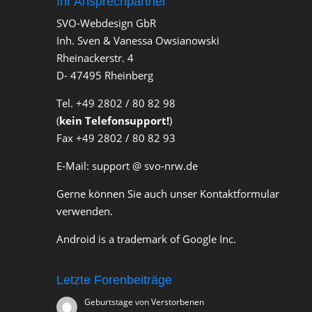
Ihr Ansprechpartner
SVO-Webdesign GbR
Inh. Sven & Vanessa Owsianowski
Rheinackerstr. 4
D- 47495 Rheinberg
Tel. +49 2802 / 80 82 98
(
kein Telefonsupport!
)
Fax +49 2802 / 80 82 93
E-Mail: support @ svo-nrw.de
Gerne können Sie auch unser Kontaktformular
verwenden.
Android is a trademark of Google Inc.
Letzte Forenbeiträge
Geburtstage von Verstorbenen