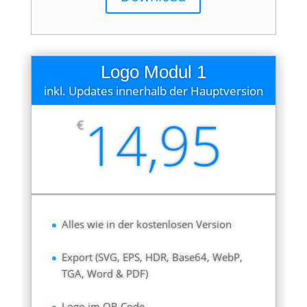
Logo Modul 1
inkl. Updates innerhalb der Hauptversion
14,95
€
Alles wie in der kostenlosen Version
Export (SVG, EPS, HDR, Base64, WebP,
TGA, Word & PDF)
Logo im QR-Code