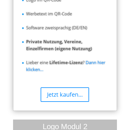
Werbetext im QR-Code
Software zweisprachig (DE/EN)
Private Nutzung, Vereine,
Einzelfirmen (eigene Nutzung)
Lieber eine
Lifetime-Lizenz
?
Dann hier
klicken…
Jetzt kaufen...
Logo Modul 2