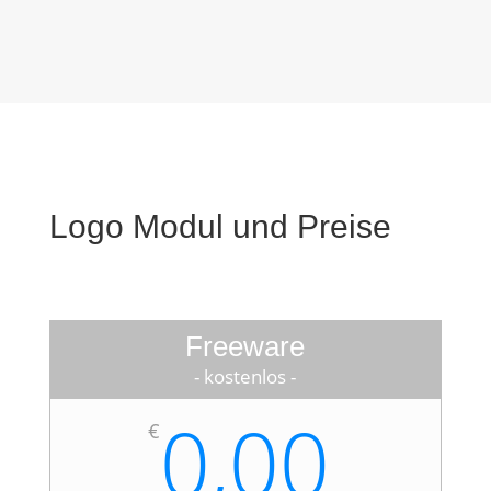
Logo Modul und Preise
Freeware
- kostenlos -
0,00
€