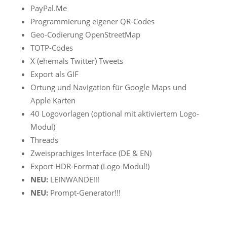
PayPal.Me
Programmierung eigener QR-Codes
Geo-Codierung OpenStreetMap
TOTP-Codes
X (ehemals Twitter) Tweets
Export als GIF
Ortung und Navigation für Google Maps und
Apple Karten
40 Logovorlagen (optional mit aktiviertem Logo-
Modul)
Threads
Zweisprachiges Interface (DE & EN)
Export HDR-Format (Logo-Modul!)
NEU:
LEINWÄNDE!!!
NEU:
Prompt-Generator!!!