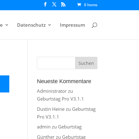
0 Items
e
Datenschutz
Impressum
Neueste Kommentare
Administrator
zu
Geburtstag Pro V3.1.1
Dustin Heine
zu
Geburtstag
Pro V3.1.1
admin
zu
Geburtstag
Günther
zu
Geburtstag