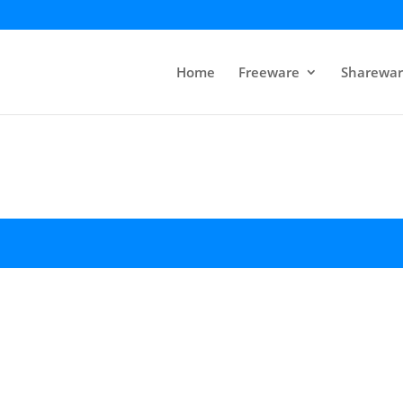
Home
Freeware
Sharewar