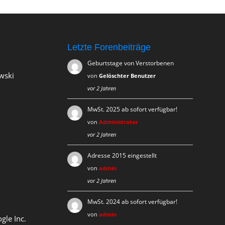
Letzte Forenbeiträge
Geburtstage von Verstorbenen
wski
von
Gelöschter Benutzer
vor 2 Jahren
MwSt. 2025 ab sofort verfügbar!
von
Administrator
vor 2 Jahren
Adresse 2015 eingestellt
von
admin
vor 2 Jahren
MwSt. 2024 ab sofort verfügbar!
von
admin
gle Inc.