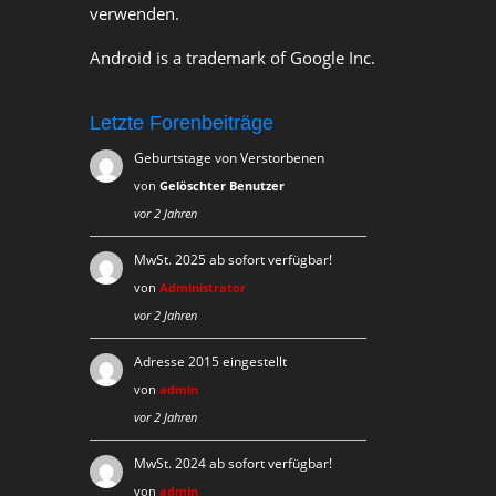
verwenden.
Android is a trademark of Google Inc.
Letzte Forenbeiträge
Geburtstage von Verstorbenen
von
Gelöschter Benutzer
vor 2 Jahren
MwSt. 2025 ab sofort verfügbar!
von
Administrator
vor 2 Jahren
Adresse 2015 eingestellt
von
admin
vor 2 Jahren
MwSt. 2024 ab sofort verfügbar!
von
admin