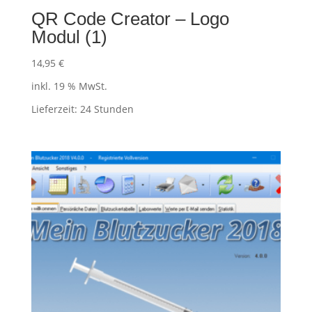
QR Code Creator – Logo
Modul (1)
14,95
€
inkl. 19 % MwSt.
Lieferzeit:
24 Stunden