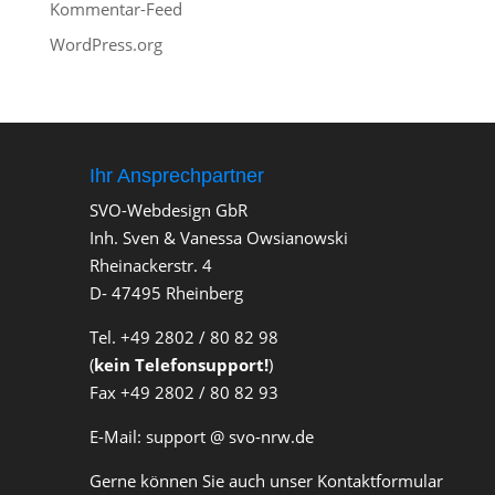
Kommentar-Feed
WordPress.org
Ihr Ansprechpartner
SVO-Webdesign GbR
Inh. Sven & Vanessa Owsianowski
Rheinackerstr. 4
D- 47495 Rheinberg
Tel. +49 2802 / 80 82 98
(
kein Telefonsupport!
)
Fax +49 2802 / 80 82 93
E-Mail: support @ svo-nrw.de
Gerne können Sie auch unser Kontaktformular