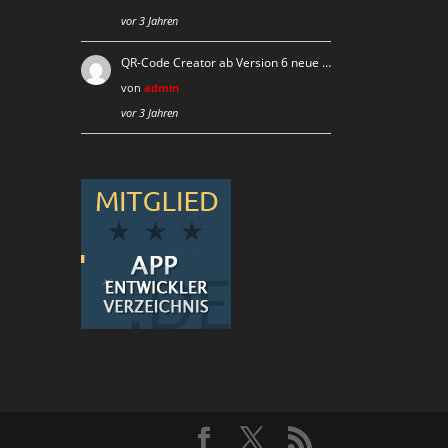
vor 3 Jahren
QR-Code Creator ab Version 6 neue …
von
admin
vor 3 Jahren