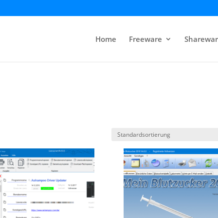
Home
Freeware
Sharewar