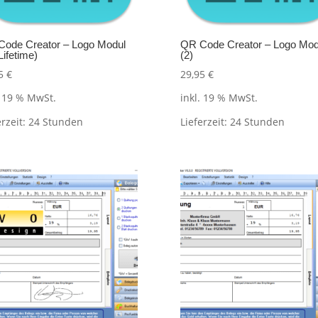
ode Creator – Logo Modul
QR Code Creator – Logo Mod
Lifetime)
(2)
95
€
29,95
€
. 19 % MwSt.
inkl. 19 % MwSt.
erzeit:
24 Stunden
Lieferzeit:
24 Stunden