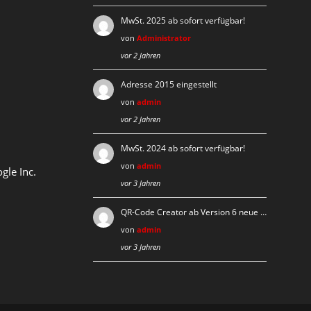
MwSt. 2025 ab sofort verfügbar!
von
Administrator
vor 2 Jahren
Adresse 2015 eingestellt
von
admin
vor 2 Jahren
MwSt. 2024 ab sofort verfügbar!
von
admin
gle Inc.
vor 3 Jahren
QR-Code Creator ab Version 6 neue …
von
admin
vor 3 Jahren