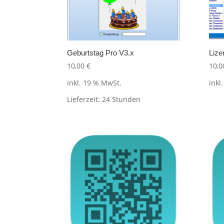
Geburtstag Pro V3.x
Liz
10,00
€
10,
inkl. 19 % MwSt.
inkl
Lieferzeit:
24 Stunden