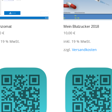
enzomat
Mein Blutzucker 2018
00
€
10,00
€
. 19 % MwSt.
inkl. 19 % MwSt.
zzgl.
Versandkosten