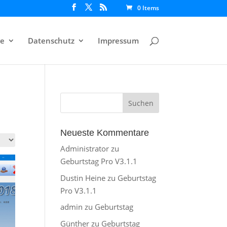
0 Items
e
Datenschutz
Impressum
Neueste Kommentare
Administrator
zu
Geburtstag Pro V3.1.1
Dustin Heine
zu
Geburtstag
Pro V3.1.1
admin
zu
Geburtstag
Günther
zu
Geburtstag