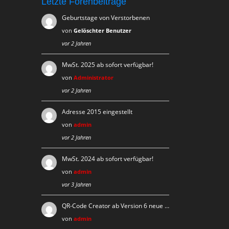
Letzte Forenbeiträge
Geburtstage von Verstorbenen
von
Gelöschter Benutzer
vor 2 Jahren
MwSt. 2025 ab sofort verfügbar!
von
Administrator
vor 2 Jahren
Adresse 2015 eingestellt
von
admin
vor 2 Jahren
MwSt. 2024 ab sofort verfügbar!
von
admin
vor 3 Jahren
QR-Code Creator ab Version 6 neue …
von
admin