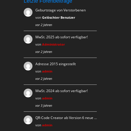
Letzte Forenbeiträge
Geburtstage von Verstorbenen
von
Gelöschter Benutzer
vor 2 Jahren
MwSt. 2025 ab sofort verfügbar!
von
Administrator
vor 2 Jahren
Adresse 2015 eingestellt
von
admin
vor 2 Jahren
MwSt. 2024 ab sofort verfügbar!
von
admin
vor 3 Jahren
QR-Code Creator ab Version 6 neue …
von
admin