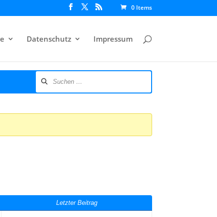
0 Items
e
Datenschutz
Impressum
Letzter Beitrag