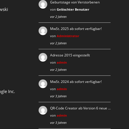
Geburtstage von Verstorbenen
wski
von
Gelöschter Benutzer
vor 2 Jahren
MwSt. 2025 ab sofort verfügbar!
von
Administrator
vor 2 Jahren
Adresse 2015 eingestellt
von
admin
vor 2 Jahren
MwSt. 2024 ab sofort verfügbar!
von
admin
gle Inc.
vor 3 Jahren
QR-Code Creator ab Version 6 neue …
von
admin
vor 3 Jahren