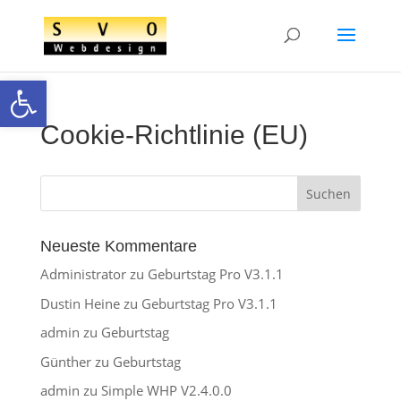
Open toolbar
Cookie-Richtlinie (EU)
Neueste Kommentare
Administrator
zu
Geburtstag Pro V3.1.1
Dustin Heine
zu
Geburtstag Pro V3.1.1
admin
zu
Geburtstag
Günther
zu
Geburtstag
admin
zu
Simple WHP V2.4.0.0