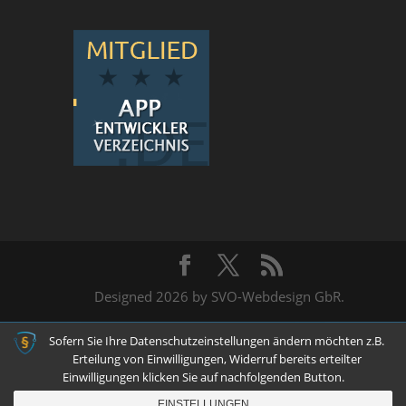
Designed 2026 by SVO-Webdesign GbR.
Sofern Sie Ihre Datenschutzeinstellungen ändern möchten z.B.
Erteilung von Einwilligungen, Widerruf bereits erteilter
Einwilligungen klicken Sie auf nachfolgenden Button.
EINSTELLUNGEN