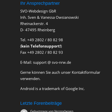
Ihr Ansprechpartner
SVO-Webdesign GbR
Inh. Sven & Vanessa Owsianowski
Rheinackerstr. 4
D- 47495 Rheinberg
Tel. +49 2802 / 80 82 98
(
kein Telefonsupport!
)
Fax +49 2802 / 80 82 93
E-Mail: support @ svo-nrw.de
Gerne können Sie auch unser Kontaktformular
verwenden.
Android is a trademark of Google Inc.
Letzte Forenbeiträge
Geburtstage von Verstorbenen